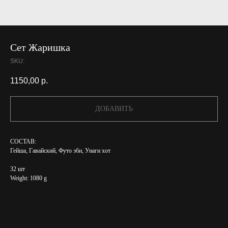
Сет Жаришка
SKU:
1150,00
р.
ДОБАВИТЬ
СОСТАВ:
Гейша, Гавайский, Футо эби, Унаги хот
32 шт
Weight: 1080 g