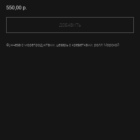
550,00
р.
ДОБАВИТЬ
Фунчеза с морепродуктами, цезарь с креветками, ролл Морской