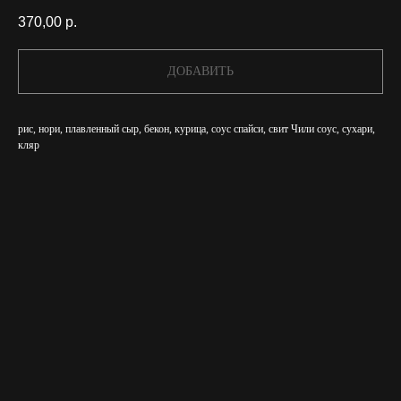
370,00
р.
ДОБАВИТЬ
рис, нори, плавленный сыр, бекон, курица, соус спайси, свит Чили соус, сухари,
кляр