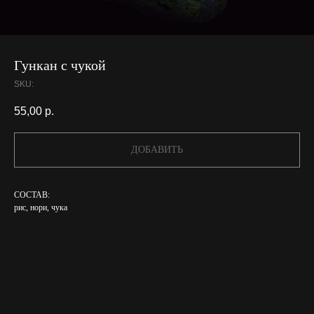
Гункан с чукой
SKU:
55,00
р.
ДОБАВИТЬ
СОСТАВ:
рис, нори, чука