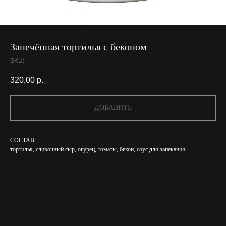
Запечённая тортилья с беконом
SKU:
320,00
р.
ДОБАВИТЬ
СОСТАВ:
тортилья, сливочный сыр, огурец, томаты, бекон, соус для запекания