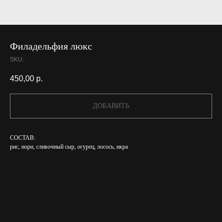
Филадельфия люкс
SKU:
450,00
р.
ДОБАВИТЬ
СОСТАВ:
рис, нори, сливочный сыр, огурец, лосось, икра