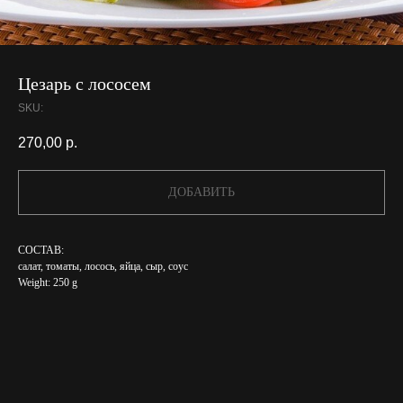
Цезарь с лососем
SKU:
270,00
р.
ДОБАВИТЬ
СОСТАВ:
салат, томаты, лосось, яйца, сыр, соус
Weight: 250 g