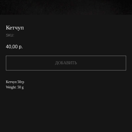
Кетчуп
SKU:
40,00
р.
ДОБАВИТЬ
Кетчуп 50гр
Weight: 50 g