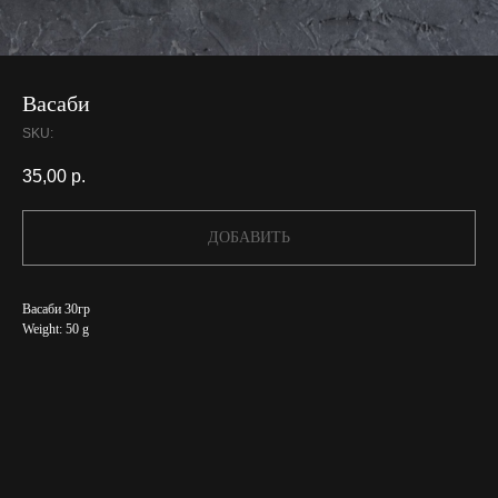
Васаби
SKU:
35,00
р.
ДОБАВИТЬ
Васаби 30гр
Weight: 50 g