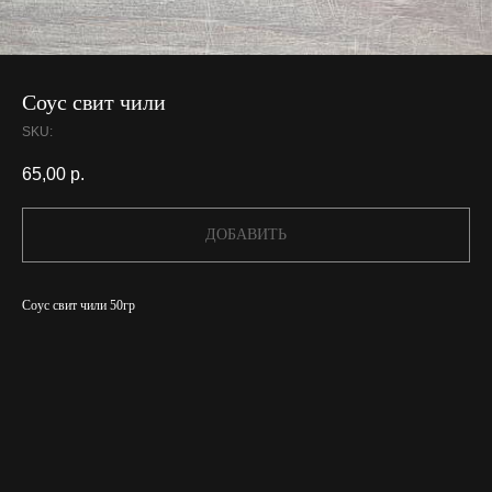
Соус свит чили
SKU:
65,00
р.
ДОБАВИТЬ
Соус свит чили 50гр