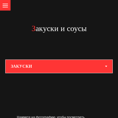
З
акуски и соусы
Нажмите на фотографию, чтобы посмотреть