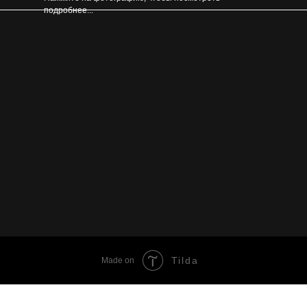
подробнее...
Tilda
Made on